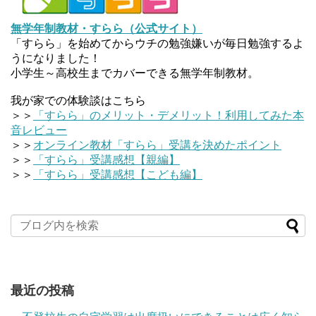
無学年制教材・すらら（公式サイト）
「すらら」を始めてからウチの勉強嫌いが毎日勉強するよ
うになりました！
小学生～高校生までカバーできる無学年制教材。
我が家での体験談はこちら
＞＞
「すらら」のメリット・デメリット！利用してみた本
音レビュー
＞＞
オンライン教材「すらら」受講を決めたポイント
＞＞
「すらら」受講感想【親編】
＞＞
「すらら」受講感想【こども編】
最近の投稿