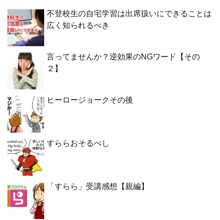
不登校生の自宅学習は出席扱いにできることは
広く知られるべき
言ってませんか？逆効果のNGワード【その
２】
ヒーロージョークその後
すららおそるべし
「すらら」受講感想【親編】