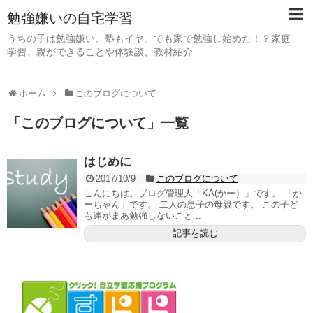
勉強嫌いの自宅学習
うちの子は勉強嫌い、塾もイヤ。でも家で勉強し始めた！？家庭
学習、親ができることや体験談、教材紹介
ホーム
このブログについて
「
このブログについて
」
一覧
はじめに
2017/10/9
このブログについて
こんにちは。ブログ管理人「KA(かー）」です。 「か
ーちゃん」です。 二人の息子の母親です。 この子ど
も達がまあ勉強しないこと...
記事を読む