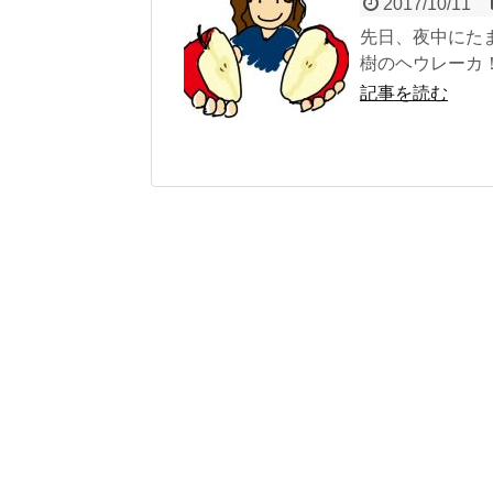
2017/10/11
先日、夜中にたま
樹のヘウレーカ！
記事を読む