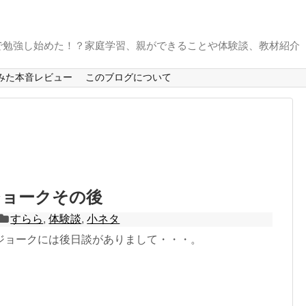
で勉強し始めた！？家庭学習、親ができることや体験談、教材紹介
みた本音レビュー
このブログについて
ジョークその後
すらら
,
体験談
,
小ネタ
ジョークには後日談がありまして・・・。